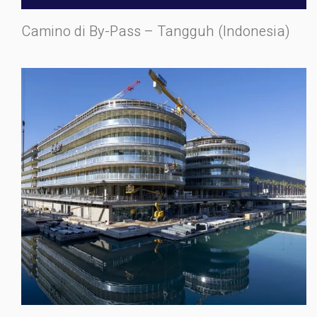
Camino di By-Pass – Tangguh (Indonesia)