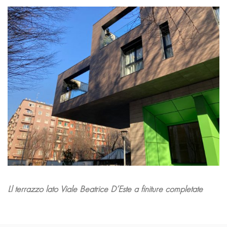
Ll terrazzo lato Viale Beatrice D’Este a finiture completate