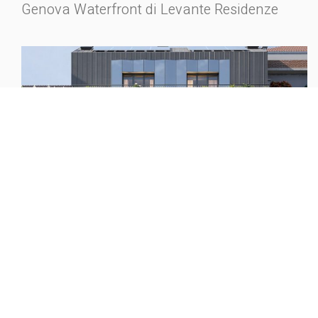
Genova Waterfront di Levante Residenze
Via Trezzo sull’Adda 14 Milano