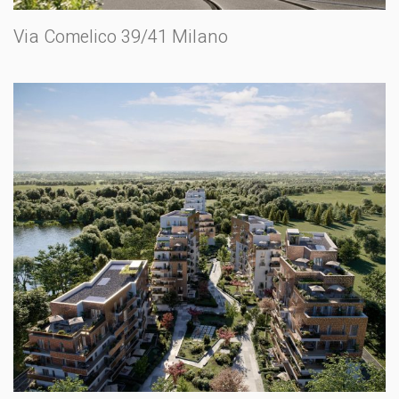
Via Comelico 39/41 Milano