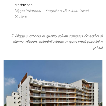
Prestazione:
Filippo Valaperta – Progetto e Direzione Lavori
Strutture
Il Village si articola in quattro volumi composti da edifici di
diverse altezze, articolati attorno a spazi verdi pubblici e
privati