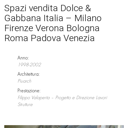
Spazi vendita Dolce &
Gabbana Italia – Milano
Firenze Verona Bologna
Roma Padova Venezia
Anno:
1998-2002
Architettura:
Piuarch
Prestazione:
Filippo Valaperta – Progetto e Direzione Lavori
Strutture