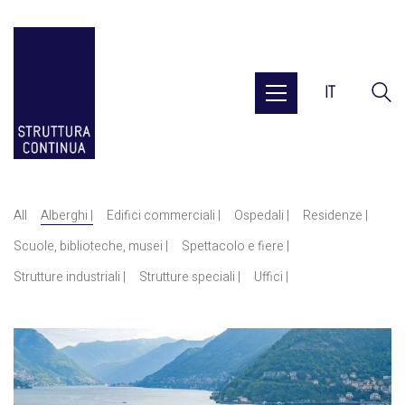
IT
All
Alberghi |
Edifici commerciali |
Ospedali |
Residenze |
Scuole, biblioteche, musei |
Spettacolo e fiere |
Strutture industriali |
Strutture speciali |
Uffici |