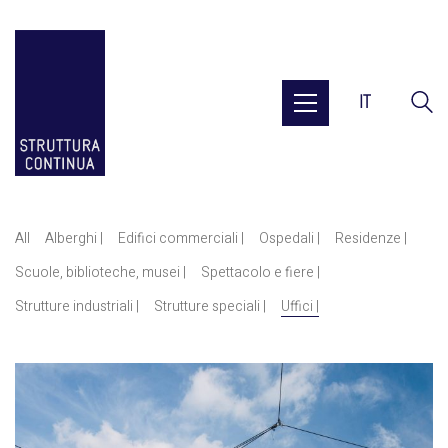
IT
All
Alberghi |
Edifici commerciali |
Ospedali |
Residenze |
Scuole, biblioteche, musei |
Spettacolo e fiere |
Strutture industriali |
Strutture speciali |
Uffici |